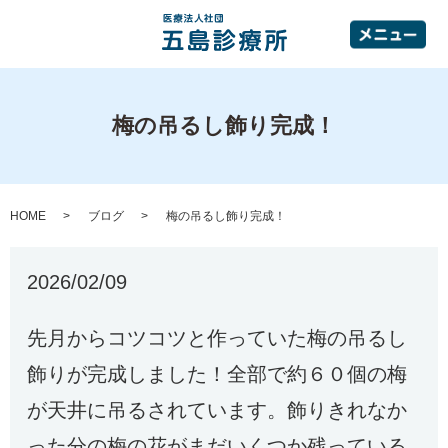
梅の吊るし飾り完成！
HOME
ブログ
梅の吊るし飾り完成！
2026/02/09
先月からコツコツと作っていた梅の吊るし
飾りが完成しました！全部で約６０個の梅
が天井に吊るされています。飾りきれなか
った分の梅の花がまだいくつか残っている