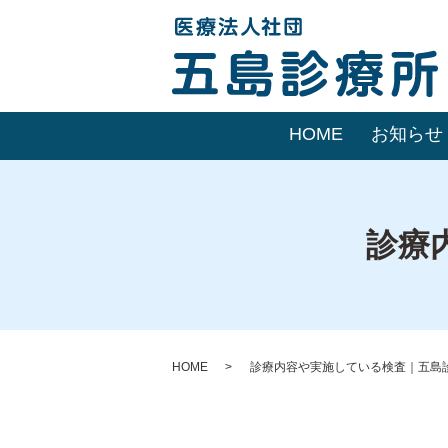
HOME
お知らせ
診療
HOME
診療内容や実施している検査｜五島