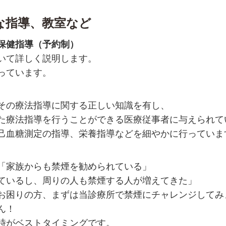
な指導、教室など
保健指導（予約制）
いて詳しく説明します。
っています。
その療法指導に関する正しい知識を有し、
た療法指導を行うことができる医療従事者に与えられて
己血糖測定の指導、栄養指導などを細やかに行っていま
「家族からも禁煙を勧められている」
ているし、周りの人も禁煙する人が増えてきた」
お困りの方、まずは当診療所で禁煙にチャレンジしてみ
ん！
時がベストタイミングです。