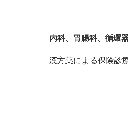
内科、胃腸科、循環
漢方薬による保険診