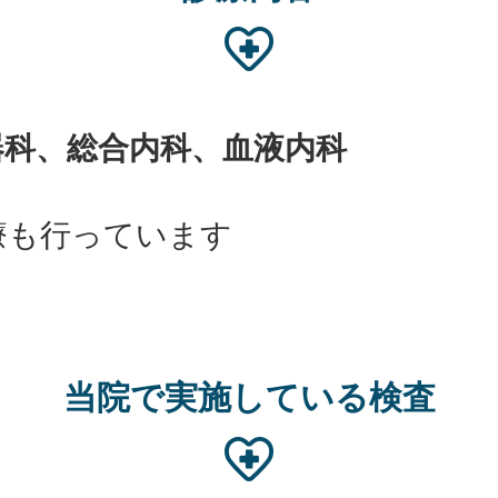
器科、総合内科、血液内科
療も行っています
当院で実施している検査