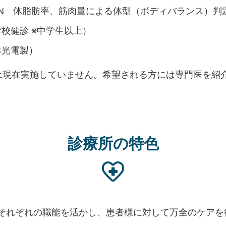
A-N 体脂肪率、筋肉量による体型（ボディバランス）判
校健診 ※中学生以上）
本光電製）
は現在実施していません。希望される方には専門医を紹
診療所の特色
それぞれの職能を活かし、患者様に対して万全のケアを