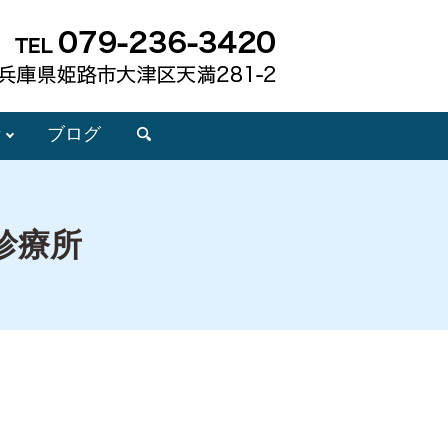
所
ブログ
search
診療所