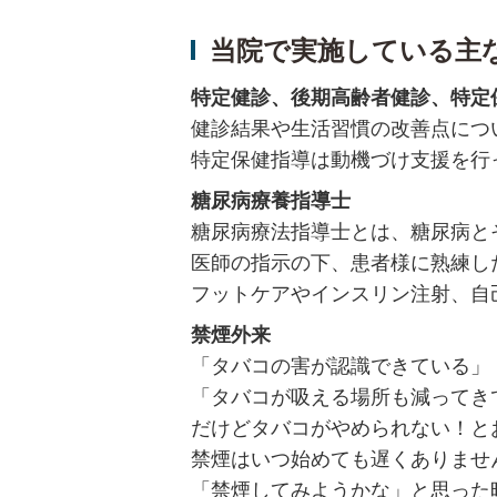
当院で実施している主
特定健診、後期高齢者健診、特定
健診結果や生活習慣の改善点につ
特定保健指導は動機づけ支援を行
糖尿病療養指導士
糖尿病療法指導士とは、糖尿病と
医師の指示の下、患者様に熟練し
フットケアやインスリン注射、自
禁煙外来
「タバコの害が認識できている」
「タバコが吸える場所も減ってき
だけどタバコがやめられない！と
禁煙はいつ始めても遅くありませ
「禁煙してみようかな」と思った