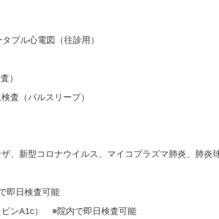
ータブル心電図（往診用）
検査）
吸検査（パルスリープ）
ンザ、新型コロナウイルス、マイコプラズマ肺炎、肺炎
で即日検査可能
ビンA1c） ※院内で即日検査可能