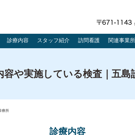
診療内容
スタッフ紹介
訪問看護
関連事業
内容や実施している検査｜五島
診療所
診療内容