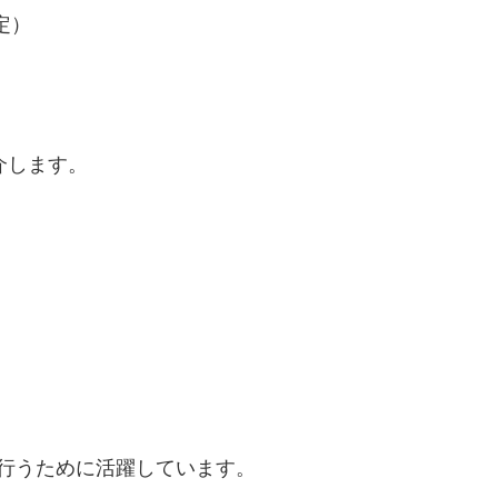
定）
介します。
行うために活躍しています。