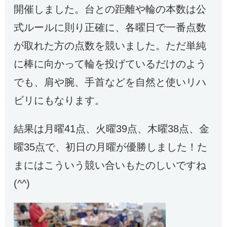
開催しました。台との距離や輪の本数は公
式ルールに則り正確に、各曜日で一番点数
が取れた方の点数を競いました。ただ単純
に棒に向かって輪を投げているだけのよう
でも、肩や腕、手首などを自然と使いリハ
ビリにもなります。
結果は月曜41点、火曜39点、木曜38点、金
曜35点で、初日の月曜が優勝しました！た
まにはこういう競い合いもたのしいですね
(^^)