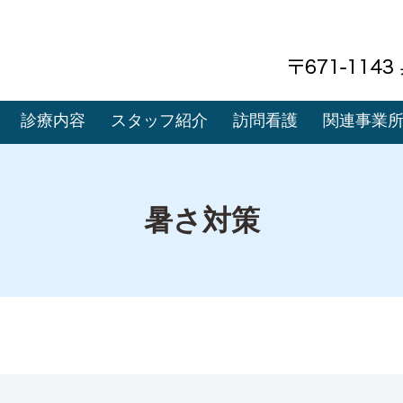
診療内容
スタッフ紹介
訪問看護
関連事業
暑さ対策