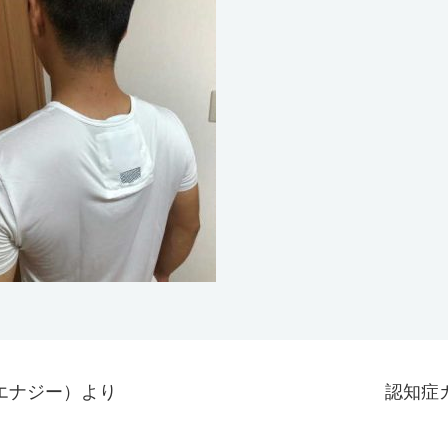
エナジー）より
認知症