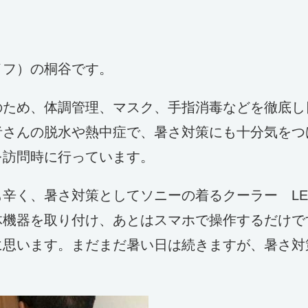
イフ）の桐谷です。
のため、体調管理、マスク、手指消毒などを徹底し
者さんの脱水や熱中症で、暑さ対策にも十分気をつ
を訪問時に行っています。
辛く、暑さ対策としてソニーの着るクーラー LEON
体機器を取り付け、あとはスマホで操作するだけで
に思います。まだまだ暑い日は続きますが、暑さ対