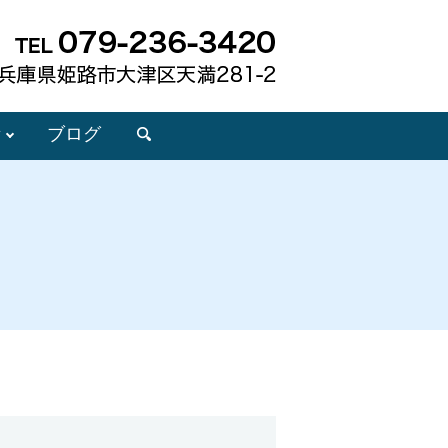
所
ブログ
search