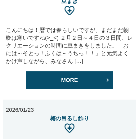
豆まき
こんにちは！暦では春らしいですが、まだまだ朝
晩は寒いですね(>_<) ２月２日～４日の３日間、レ
クリエーションの時間に豆まきをしました。「お
には～そとっ！ふくは～うちっ！！」と元気よく
かけ声しながら、みなさん […]
MORE
2026/01/23
梅の吊るし飾り