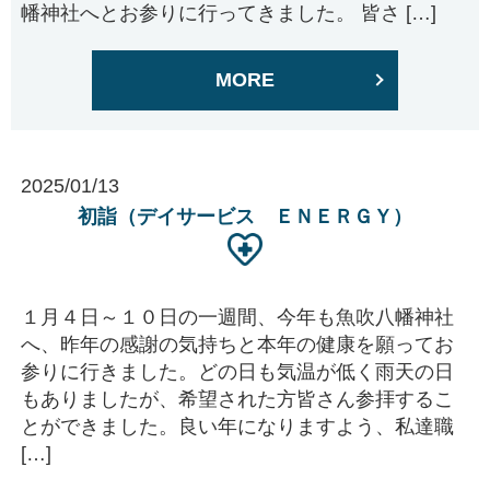
幡神社へとお参りに行ってきました。 皆さ […]
MORE
2025/01/13
初詣（デイサービス ＥＮＥＲＧＹ）
１月４日～１０日の一週間、今年も魚吹八幡神社
へ、昨年の感謝の気持ちと本年の健康を願ってお
参りに行きました。どの日も気温が低く雨天の日
もありましたが、希望された方皆さん参拝するこ
とができました。良い年になりますよう、私達職
[…]