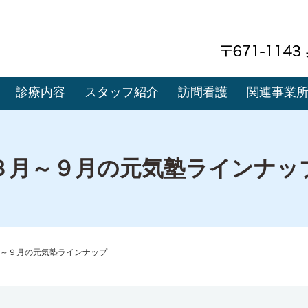
診療内容
スタッフ紹介
訪問看護
関連事業
３月～９月の元気塾ラインナッ
～９月の元気塾ラインナップ