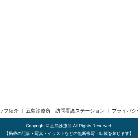
ッフ紹介
五島診療所 訪問看護ステーション
プライバシ
Copyright © 五島診療所 All Rights Reserved.
【掲載の記事・写真・イラストなどの無断複写・転載を禁じます】