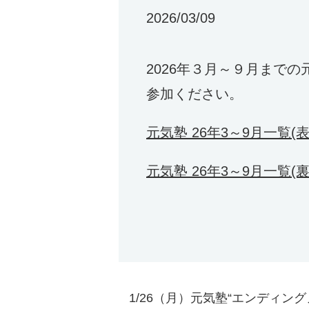
2026/03/09
2026年３月～９月まで
参加ください。
元気塾 26年3～9月一覧(表
元気塾 26年3～9月一覧(裏
1/26（月）元気塾“エンディング