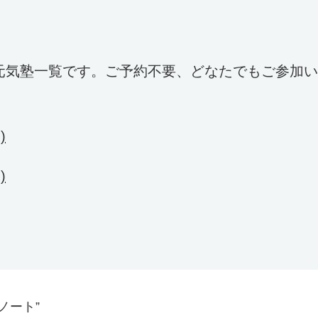
の元気塾一覧です。ご予約不要、どなたでもご参加
)
)
ノート”