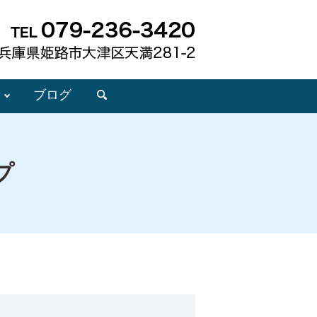
所
ブログ
search
プ